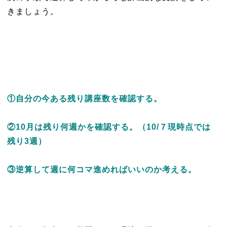
きましょう。
①
自分の今ある残り講座数を確認する。
②10月は残り何週かを確認する。（10/７現時点では
残り
3
週）
③逆算して週に何コマ進めればいいのか考える。