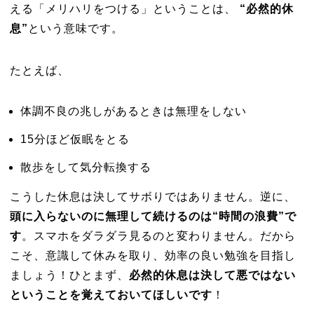
える「メリハリをつける」ということは、
“必然的休
息”
という意味です。
たとえば、
体調不良の兆しがあるときは無理をしない
15分ほど仮眠をとる
散歩をして気分転換する
こうした休息は決してサボりではありません。逆に、
頭に入らないのに無理して続けるのは“時間の浪費”で
す
。スマホをダラダラ見るのと変わりません。だから
こそ、意識して休みを取り、効率の良い勉強を目指し
ましょう！ひとまず、
必然的休息は決して悪ではない
ということを覚えておいてほしいです
！