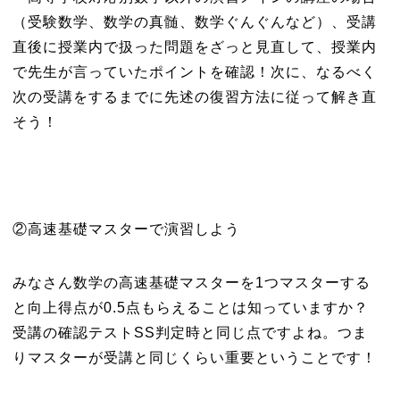
（受験数学、数学の真髄、数学ぐんぐんなど）、受講
直後に授業内で扱った問題をざっと見直して、授業内
で先生が言っていたポイントを確認！次に、なるべく
次の受講をするまでに先述の復習方法に従って解き直
そう！
②高速基礎マスターで演習しよう
みなさん数学の高速基礎マスターを1つマスターする
と向上得点が0.5点もらえることは知っていますか？
受講の確認テストSS判定時と同じ点ですよね。つま
りマスターが受講と同じくらい重要ということです！