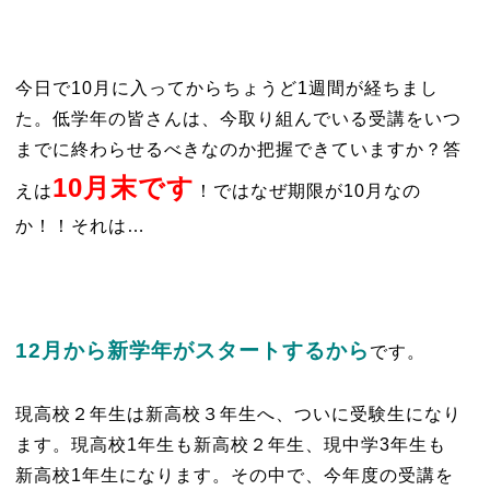
今日で10月に入ってからちょうど1週間が経ちまし
た。低学年の皆さんは、今取り組んでいる受講をいつ
までに終わらせるべきなのか把握できていますか？答
10
月末
です
えは
！ではなぜ期限が10月なの
か！！それは…
1
2
月から新学年がスタートするから
です。
現高校２年生は新高校３年生へ、ついに受験生になり
ます。現高校1年生も新高校２年生、現中学3年生も
新高校1年生になります。その中で、今年度の受講を