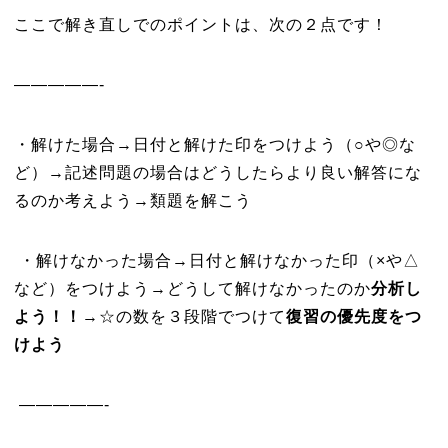
ここで解き直しでのポイントは、次の２点です！
—————-
・解けた場合→日付と解けた印をつけよう（○や◎な
ど）→記述問題の場合はどうしたらより良い解答にな
るのか考えよう→類題を解こう
・解けなかった場合→日付と解けなかった印（×や△
など）をつけよう→どうして解けなかったのか
分析し
よう！！
→☆の数を３段階でつけて
復習の優先度をつ
けよう
—————-