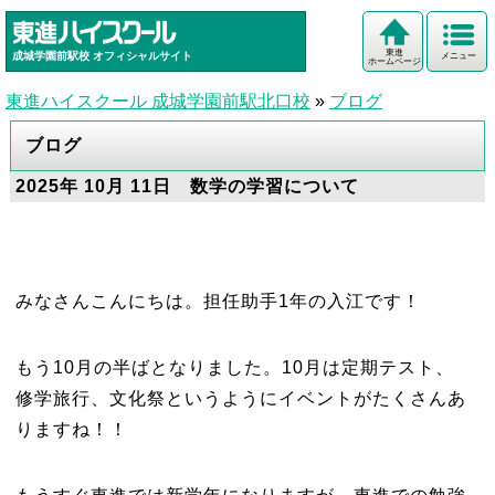
東進
成城学園前駅校
オフィシャルサイト
メニュー
ホームページ
東進ハイスクール 成城学園前駅北口校
»
ブログ
ブログ
2025年 10月 11日 数学の学習について
みなさんこんにちは。担任助手1年の入江です！
もう10月の半ばとなりました。10月は定期テスト、
修学旅行、文化祭というようにイベントがたくさんあ
りますね！！