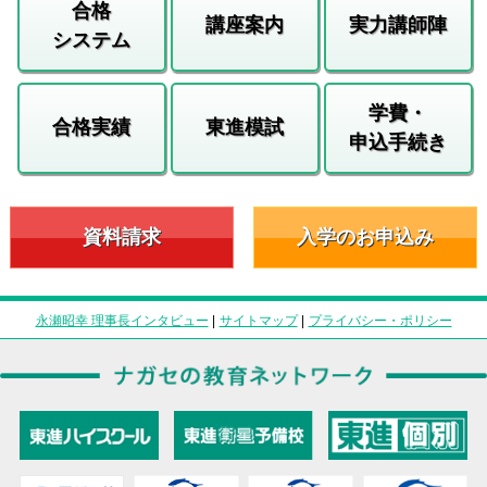
合格
講座案内
実力講師陣
システム
学費・
合格実績
東進模試
申込手続き
資料請求
入学のお申込み
永瀬昭幸 理事長インタビュー
|
サイトマップ
|
プライバシー・ポリシー