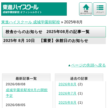
東進
成城学園前駅校
オフィシャルサイト
メニュー
ホームページ
東進ハイスクール 成城学園前駅校
»
2025年8月
校舎からのお知らせ 2025年08月の記事一覧
2025年 8月 10日 【重要】休館日のお知らせ
ページの先頭へ戻る
最新記事一覧
2026/08/08
2026年8月
(2)
成城学園前駅校8月の開館
2026年7月
(1)
予定
2025年8月
(1)
2026/08/05