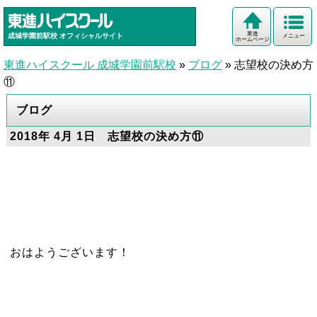
東進
成城学園前駅校
オフィシャルサイト
メニュー
ホームページ
東進ハイスクール 成城学園前駅校
»
ブログ
»
志望校の決め方
⑪
ブログ
2018年 4月 1日 志望校の決め方⑪
おはようございます！