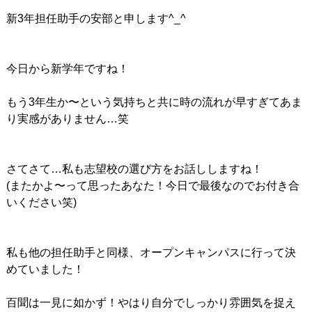
新3年担任助手の安部と申します^_^
今日から新学年ですね！
もう3年生か〜という気持ちと共に時の流れが早すぎてあま
り実感がありません…笑
さてさて…私も志望校の選び方をお話ししますね！
(またかよ〜って思ったあなた！今日で最後なのでお付き合
いください笑)
私も他の担任助手と同様、オープンキャンパスに行って決
めていました！
百聞は一見に如かず！やはり自分でしっかり雰囲気を捉え