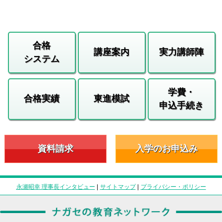
合格
講座案内
実力講師陣
システム
学費・
合格実績
東進模試
申込手続き
資料請求
入学のお申込み
永瀬昭幸 理事長インタビュー
|
サイトマップ
|
プライバシー・ポリシー