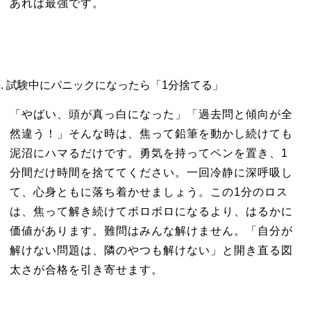
あれば最強です。
試験中にパニックになったら「1分捨てる」
「やばい、頭が真っ白になった」「過去問と傾向が全
然違う！」そんな時は、焦って鉛筆を動かし続けても
泥沼にハマるだけです。勇気を持ってペンを置き、1
分間だけ時間を捨ててください。一回冷静に深呼吸し
て、心身ともに落ち着かせましょう。この1分のロス
は、焦って解き続けてボロボロになるより、はるかに
価値があります。難問はみんな解けません。「自分が
解けない問題は、隣のやつも解けない」と開き直る図
太さが合格を引き寄せます。