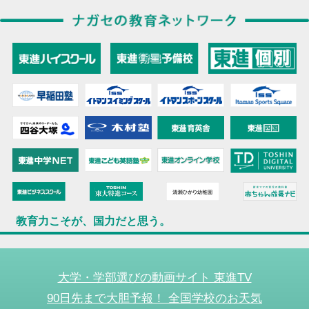
教育力こそが、国力だと思う。
大学・学部選びの動画サイト 東進TV
90日先まで大胆予報！ 全国学校のお天気