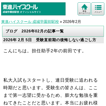
東進
成城学園前駅校
オフィシャルサイト
メニュー
ホームページ
東進ハイスクール 成城学園前駅校
»
2026年2月
ブログ 2026年02月の記事一覧
2026年 2月 5日 受験直前期の後悔しない過ごし方
こんにちは。担任助手2年の前田です。
私大入試もスタートし、連日受験に追われる
時期だと思います。受験生の皆さんは、ここ
まで第一志望に受かるため、膨大な勉強を重
ねてきたことだと思います。本当にお疲れ様