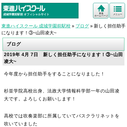
東進
成城学園前駅校
オフィシャルサイト
メニュー
ホームページ
東進ハイスクール 成城学園前駅校
»
ブログ
»
新しく担任助手
になります！③~山田凌大~
ブログ
2019年 4月 7日 新しく担任助手になります！③~山田
凌大~
今年度から担任助手をすることになりました！
杉並学院高校出身、法政大学情報科学部一年の山田凌
大です。よろしくお願いします！
高校では吹奏楽部に所属していてバスクラリネットを
吹いていました