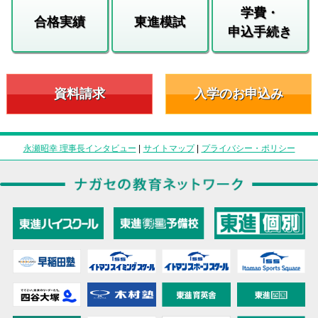
学費・
合格実績
東進模試
申込手続き
資料請求
入学のお申込み
永瀬昭幸 理事長インタビュー
|
サイトマップ
|
プライバシー・ポリシー