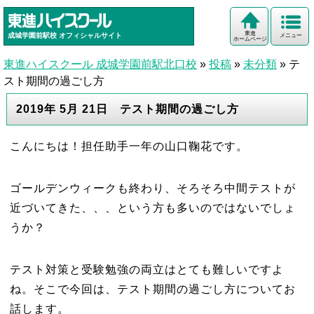
東進
成城学園前駅校
オフィシャルサイト
メニュー
ホームページ
東進ハイスクール 成城学園前駅北口校
»
投稿
»
未分類
»
テ
スト期間の過ごし方
2019年 5月 21日 テスト期間の過ごし方
こんにちは！担任助手一年の山口鞠花です。
ゴールデンウィークも終わり、そろそろ中間テストが
近づいてきた、、、という方も多いのではないでしょ
うか？
テスト対策と受験勉強の両立はとても難しいですよ
ね。そこで今回は、テスト期間の過ごし方についてお
話します。