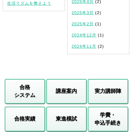
2025年4月
(2)
生活リズムを整えよう
2025年3月
(2)
2025年2月
(1)
2024年12月
(1)
2024年11月
(2)
合格
講座案内
実力講師陣
システム
学費・
合格実績
東進模試
申込手続き